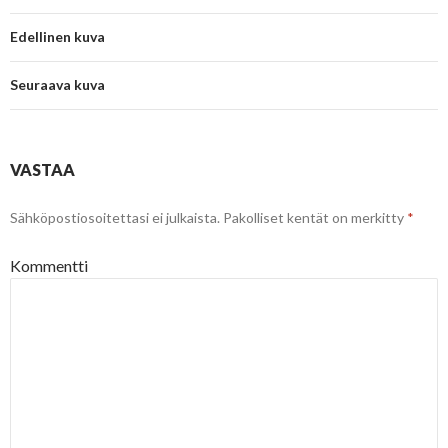
Edellinen kuva
Seuraava kuva
VASTAA
Sähköpostiosoitettasi ei julkaista.
Pakolliset kentät on merkitty
*
Kommentti