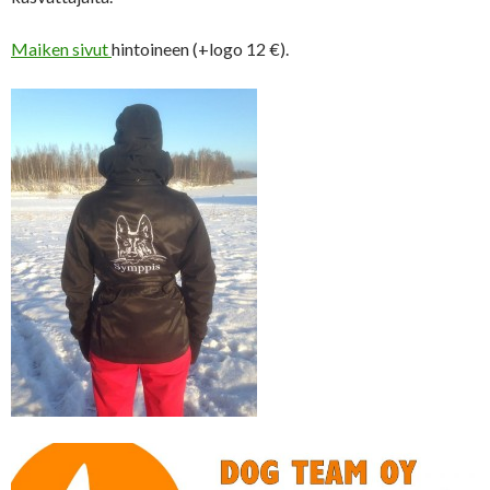
Maiken sivut
hintoineen (+logo 12 €).