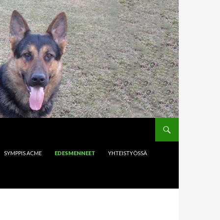
SYMPPIS ACME
EDESMENNEET
YHTEISTYÖSSÄ