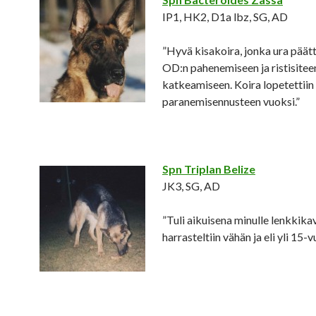
IP1, HK2, D1a lbz, SG, AD
”Hyvä kisakoira, jonka ura päät
OD:n pahenemiseen ja ristisitee
katkeamiseen. Koira lopetettii
paranemisennusteen vuoksi.”
Spn Triplan Belize
JK3, SG, AD
”Tuli aikuisena minulle lenkkikav
harrasteltiin vähän ja eli yli 15-v