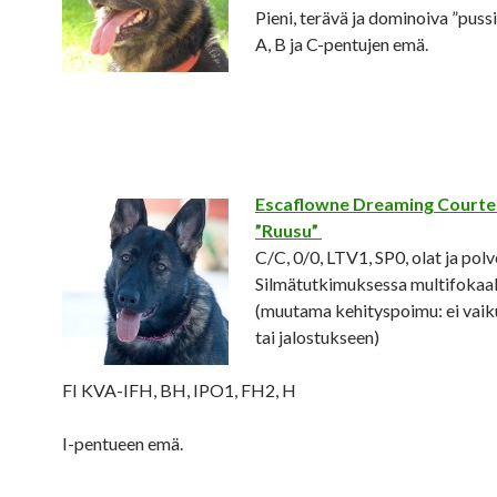
Pieni, terävä ja dominoiva ”pussi
A, B ja C-pentujen emä.
Escaflowne Dreaming Courte
”Ruusu”
C/C, 0/0, LTV1, SP0, olat ja polv
Silmätutkimuksessa multifokaal
(muutama kehityspoimu: ei vai
tai jalostukseen)
FI KVA-IFH, BH, IPO1, FH2, H
I-pentueen emä.