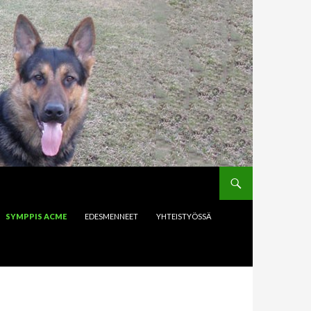
SYMPPIS ACME
EDESMENNEET
YHTEISTYÖSSÄ