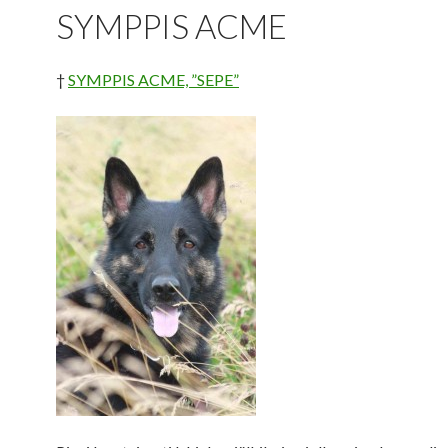
SYMPPIS ACME
†
SYMPPIS ACME, ”SEPE”