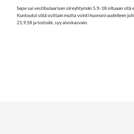
Sepe sai vestibulaarisen oireyhtymän 5.9.-18 oltuaan sitä 
Kuntoutui siitä osittain mutta vointi huononi uudelleen jol
21.9.18 ja tod.näk. syy aivokasvain.