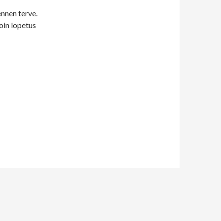
ennen terve.
loin lopetus