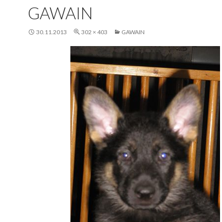
GAWAIN
30.11.2013
302 × 403
GAWAIN