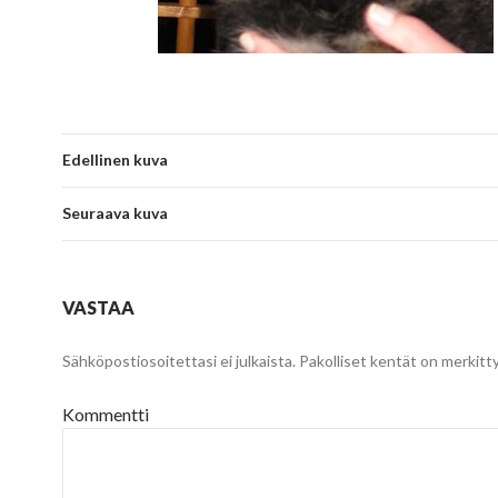
Edellinen kuva
Seuraava kuva
VASTAA
Sähköpostiosoitettasi ei julkaista.
Pakolliset kentät on merkitt
Kommentti