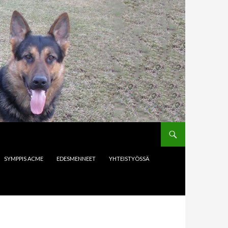
SYMPPIS ACME
EDESMENNEET
YHTEISTYÖSSÄ