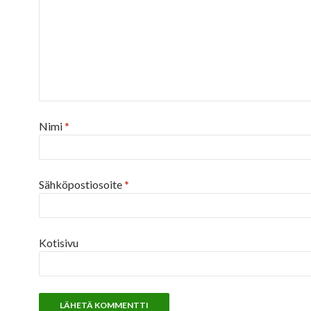
Nimi
*
Sähköpostiosoite
*
Kotisivu