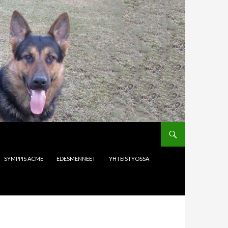
SYMPPIS ACME
EDESMENNEET
YHTEISTYÖSSÄ