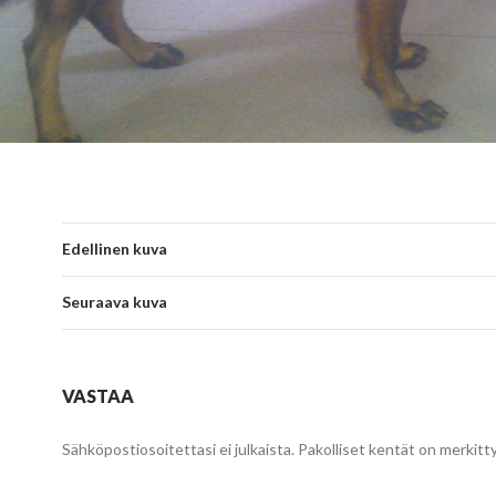
Edellinen kuva
Seuraava kuva
VASTAA
Sähköpostiosoitettasi ei julkaista.
Pakolliset kentät on merkitt